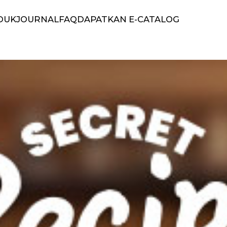
DUK
JOURNAL
FAQ
DAPATKAN E-CATALOG