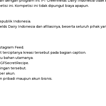
kan dengan program ini. PT Greenfields Dairy Indonesia tid
i ini. Kompetisi ini tidak dipungut biaya apapun.
epublik Indonesia.
elds Dairy Indonesia dan afiliasinya, beserta seluruh pihak y
stagram Feed.
terciptanya kreasi tersebut pada bagian caption.
tu bahan utamanya.
#GFSecretRecipe.
ingan tersebut.
per akun.
n pribadi maupun akun bisnis.
alitas dalam komposisi foto/video maupun cerita yang ditulis
 bahwa foto/video & cerita tidak dicopy dari sumber lain. Ap
enang.