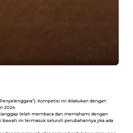
“Penyelenggara”). Kompetisi ini dilakukan dengan
n 2024.
n ini dianggap telah membaca dan memahami dengan
di bawah ini termasuk seluruh perubahannya jika ada