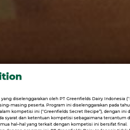
tion
 yang diselenggarakan oleh PT Greenfields Dairy Indonesia (
sing-masing peserta. Program ini diselenggarakan pada tahu
if dalam kompetisi ini (“Greenfields Secret Recipe”), denga
 pada syarat dan ketentuan kompetisi sebagaimana tercantum 
a hal–hal yang terkait dengan kompetisi ini bersifat final.